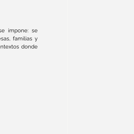
e impone: se 
s, familias y 
ontextos donde 