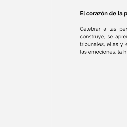
El corazón de la p
Celebrar a las pe
construye, se apre
tribunales, ellas y
las emociones, la h