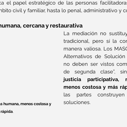
 el papel estratégico de las personas facilitadora
bito civil y familiar, hasta lo penal, administrativo y 
humana, cercana y restaurativa
La mediación no sustituye
tradicional, pero sí la 
manera valiosa. Los MAS
Alternativos de Solución 
no deben ser vistos como
de segunda clase”, s
justicia participativa,
menos costosa y más rá
las partes construyen
soluciones.
más humana, menos costosa y 
 rápida
.