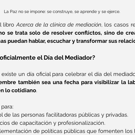
 La Paz no se impone: se construye, se aprende y se ejerce.
 libro 
Acerca de la clínica de mediación
, los casos r
o se trata solo de resolver conflictos, sino de cre
nas puedan hablar, escuchar y transformar sus relac
oficialmente el Día del Mediador?
 existe un día oficial para celebrar el día del mediad
embre también sea una fecha para visibilizar la la
n lo cotidiano
. 
 para:
l de las personas facilitadoras públicas y privadas.
ios de capacitación y profesionalización.
plementación de políticas públicas que fomenten los