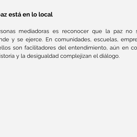
az está en lo local
rsonas mediadoras es reconocer que la paz no s
nde y se ejerce. En comunidades, escuelas, empresa
 ellos son facilitadores del entendimiento, aún en c
istoria y la desigualdad complejizan el diálogo.