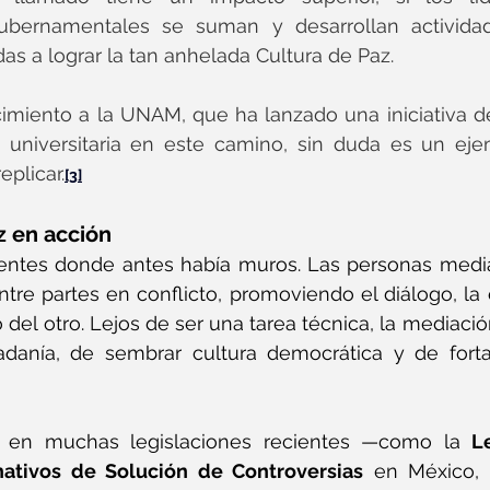
ubernamentales se suman y desarrollan actividade
s a lograr la tan anhelada Cultura de Paz.
imiento a la UNAM, que ha lanzado una iniciativa d
 universitaria en este camino, sin duda es un eje
eplicar.
[3]
z en acción
entes donde antes había muros. Las personas mediad
tre partes en conflicto, promoviendo el diálogo, la 
 del otro. Lejos de ser una tarea técnica, la mediació
adanía, de sembrar cultura democrática y de fortal
 en muchas legislaciones recientes —como la 
L
ativos de Solución de Controversias
 en México, 