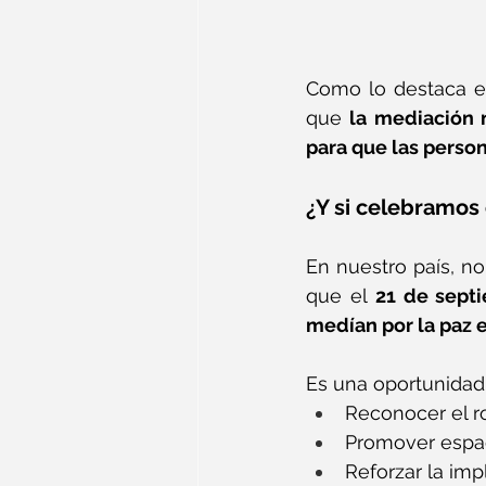
Como lo destaca el
que 
la mediación n
para que las perso
¿Y si celebramos 
En nuestro país, no
que el 
21 de septi
medían por la paz e
Es una oportunidad
Reconocer el ro
Promover espac
Reforzar la im