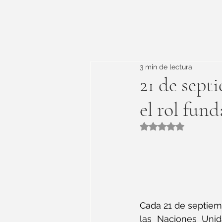
3 min de lectura
21 de sept
el rol fun
Obtuvo NaN de 5 e
Cada 21 de septiem
las Naciones Unid