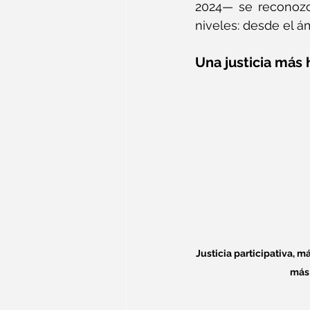
2024— se reconozca
niveles: desde el ám
Una justicia más 
Justicia participativa, 
más