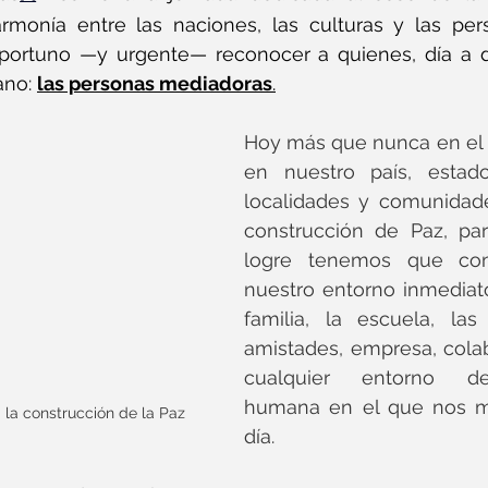
monía entre las naciones, las culturas y las pers
oportuno —y urgente— reconocer a quienes, día a dí
ano: 
las personas mediadoras
.
Hoy más que nunca en el 
en nuestro país, estados
localidades y comunidade
construcción de Paz, par
logre tenemos que com
nuestro entorno inmediato
familia, la escuela, las 
amistades, empresa, cola
cualquier entorno de 
humana en el que nos m
 la construcción de la Paz
día.