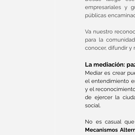
empresariales y g
públicas encaminada
Va nuestro reconoc
para la comunidad
conocer, difundir y r
La mediación: pa
Mediar es crear pu
el entendimiento en
y el reconocimiento
de ejercer la ciud
social.
No es casual que
Mecanismos Altern