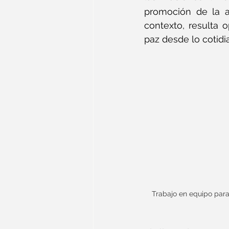
promoción de la ar
contexto, resulta 
paz desde lo cotidi
Trabajo en equipo para