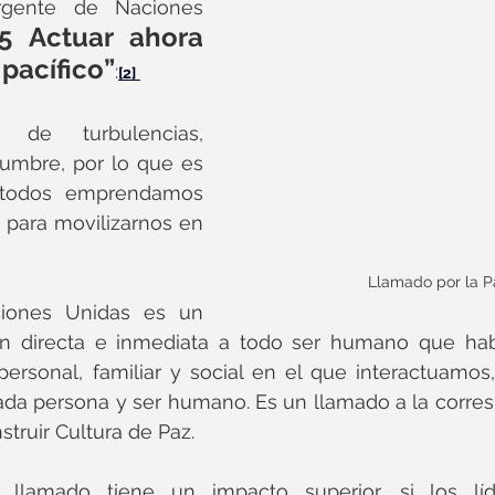
gente de Naciones 
5 Actuar ahora 
pacífico”
:
[2]
 de turbulencias, 
dumbre, por lo que es 
todos emprendamos 
 para movilizarnos en 
Llamado por la P
iones Unidas es un 
n directa e inmediata a todo ser humano que habit
ersonal, familiar y social en el que interactuamos,
ada persona y ser humano. Es un llamado a la corresp
struir Cultura de Paz.
lamado tiene un impacto superior, si los líder