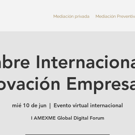
Mediación privada
Mediación Preventi
re Internacion
ovación Empresa
mié 10 de jun
  |  
Evento virtual internacional
I AMEXME Global Digital Forum