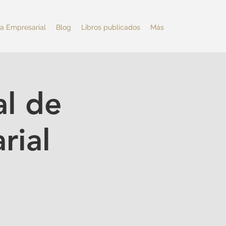
va Empresarial
Blog
Libros publicados
Más
al de
rial