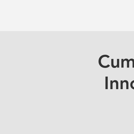
Cumb
Inn